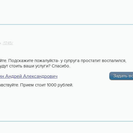
4
/1745/
йте. Подскажите пожалуйста- у супруга простатит воспалился,
удут стоить ваши услуги? Спасибо.
Задать в
ин Андрей Александрович
вствуйте. Прием стоит 1000 рублей.