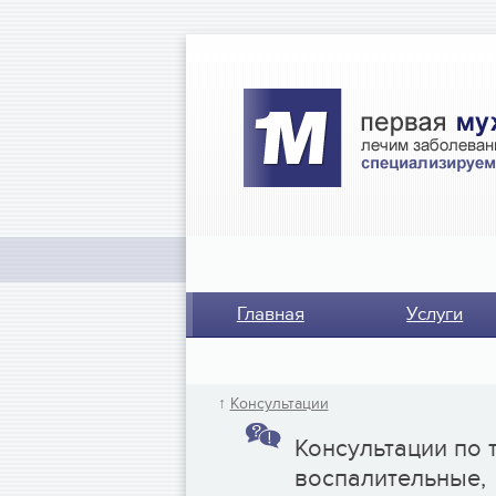
Главная
Услуги
↑
Консультации
Консультации по 
воспалительные,