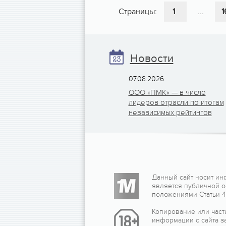
Страницы:
1
...
1
Новости
07.08.2026
ООО «ПМК» — в числе
лидеров отрасли по итогам
независимых рейтингов
Данный сайт носит ин
является публичной 
положениями Статьи 43
Копирование или част
информации с сайта з