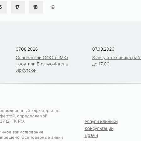
6
17
18
19
07.08.2026
07.08.2026
Основатели ООО «ПМК»
8 августа клиника раб
посетили Бизнес-Фест в
до 17:00
Иркутске
формационный характер и не
офертой, определяемой
7 (2) ГК РФ.
Услуги клиники
Консультации
ичное заимствование
Врачи
апрещено. Все товарные знаки