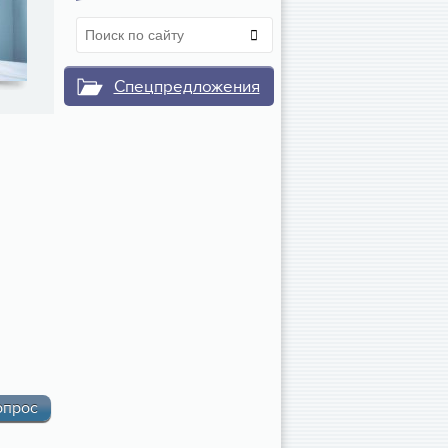
Спецпредложения
опрос