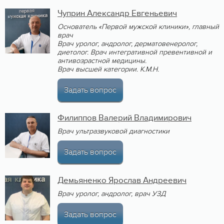
Чуприн Александр Евгеньевич
Основатель «Первой мужской клиники»,
главный
врач
Врач уролог, андролог, дерматовенеролог,
диетолог. Врач интегративной превентивной и
антивозрастной медицины.
Врач высшей категории. К.М.Н.
Задать вопрос
Филиппов Валерий Владимирович
Врач ультразвуковой диагностики
Задать вопрос
Демьяненко Ярослав Андреевич
Врач уролог, андролог, врач УЗД
Задать вопрос