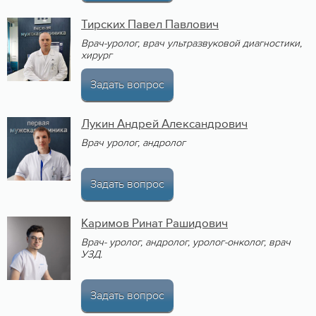
Тирских Павел Павлович
Врач-уролог, врач ультразвуковой диагностики,
хирург
Задать вопрос
Лукин Андрей Александрович
Врач
уролог, андролог
Задать вопрос
Каримов Ринат Рашидович
Врач- уролог, андролог, уролог-онколог, врач
УЗД.
Задать вопрос