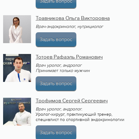
Задать вопрос
Травникова Ольга Викторовна
Врач-эндокринолог, нутрициолог
Задать вопрос
Тотоев Рафаэль Романович
Врач уролог, андролог
Принимает только мужчин
Задать вопрос
Трофимов Сергей Сергеевич
Врач уролог, андролог.
Уролог-хирург, практикующий тренер,
специалист по спортивной эндокринологии
Задать вопрос