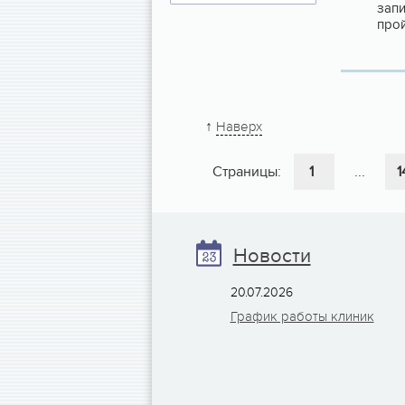
запи
прой
↑
Наверх
Страницы:
1
...
1
Новости
20.07.2026
График работы клиник