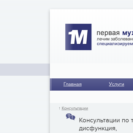
Главная
Услуги
↑
Консультации
Консультации по 
дисфункция,