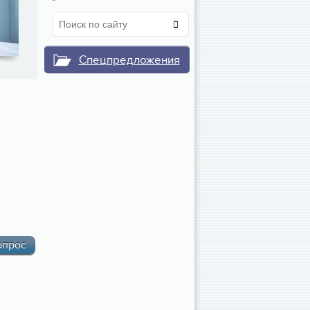
Спецпредложения
опрос