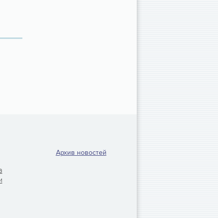
Архив новостей
а
и