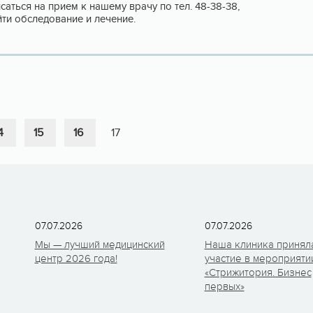
саться на прием к нашему врачу по тел. 48-38-38,
ти обследование и лечение.
4
15
16
17
07.07.2026
07.07.2026
Мы — лучший медицинский
Наша клиника принял
центр 2026 года!
участие в мероприяти
«Стрижитория. Бизнес
первых»