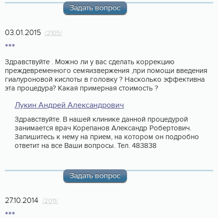
Задать вопрос
03.01.2015
/2105/
***
Здравствуйте . Можно ли у вас сделать коррекцию
преждевременного семяизвержения ,при помощи введения
гиалуроновой кислоты в головку ? Насколько эффективна
эта процедура? Какая примерная стоимость ?
Лукин Андрей Александрович
Здравствуйте. В нашей клинике данной процедурой
занимается врач Корепанов Александр Робертович.
Запишитесь к нему на прием, на котором он подробно
ответит на все Ваши вопросы. Тел. 483838
Задать вопрос
27.10.2014
/2011/
***