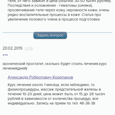
геля, от чего зависит и цена (обычно 30-50 тысяч рублей).
Последствия и осложнения - гематомы (синяки),
просвечивание геля через кожу, неровности кожи, очень
редко воспалительные процессы в коже. Статья про
увеличение полового члена в процессе подготовки.
Задать вопрос
20.02.2015
/2179/
***
хронический простатит, сколько будет стоить лечение,курс
лечения(дней)
Александр Робертович Корепанов
Курс лечения около 1 месяца, если небходимо, то
физиопроцедуры, массаж предстательной железы в
течение 10-20 дней, цена может быть от 15 до 28 тысяч
рублей в зависимости от количества процедур, все
индивидуально. Запись на прием по тел. 48-38-38