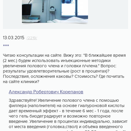
13.03.2015
/2219/
***
Читаю консультации на сайте. Вижу это: "В ближайшее время
(2 мес.) будем использовать инъекционные методики
увеличения полового члена и головки п/члена." Вопрос:
результаты удовлетворительные (рост в процентах)?
Последствия, осложнения каковы? Стоимость? Где почитать
на сайте клиники?
Александр Робертович Корепанов
Здравствуйте! Увеличение полового члена с помощью
филлера (наполнителя) на основе гиалуроновой кислоты
дает временный эффект - в течение 6 мес - 1 года, после
чего гель биодеградирует и возможно повторное
введение. Увеличение в процентах индивидуально, зависит
от места введения (головка,ствол) и объёма введенного