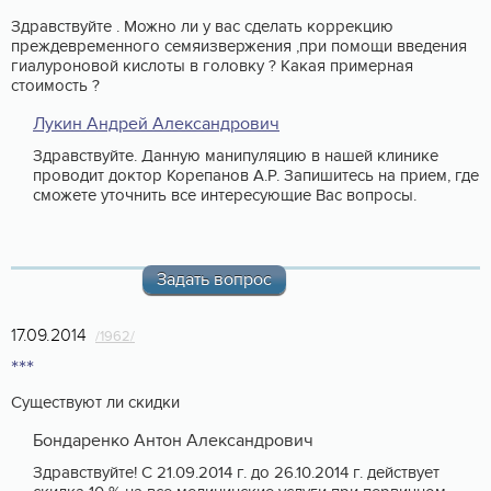
Здравствуйте . Можно ли у вас сделать коррекцию
преждевременного семяизвержения ,при помощи введения
гиалуроновой кислоты в головку ? Какая примерная
стоимость ?
Лукин Андрей Александрович
Здравствуйте. Данную манипуляцию в нашей клинике
проводит доктор Корепанов А.Р. Запишитесь на прием, где
сможете уточнить все интересующие Вас вопросы.
Задать вопрос
17.09.2014
/1962/
***
Существуют ли скидки
Бондаренко Антон Александрович
Здравствуйте! С 21.09.2014 г. до 26.10.2014 г. действует