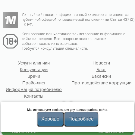
Данный сайт носит информационный характер и не является
публичной офертой, определяемой положениями Статьи 437 (2)
ГК РФ.
Копирование или частичное заимствование информации с
сайта запрещено. Все товарные знаки являются
собственностью их владельцев.
Требуется консультация специалиста.
Услуги клиники
Новости
Консультации
Блог
Врачи
Вакансии
Прайс-лист
Противодействие коррупции
Информация потребителю
Контакты
Мы используем cookies для улучшения работы сайта.
© ООО «Первая мужская клиника», 2010-2026
Хорошо
Подробнее
Политика клиники
Лицензия №Л041-01108-38/00369973 от 15.06.2018 г.
Позвоните нам
Как добраться