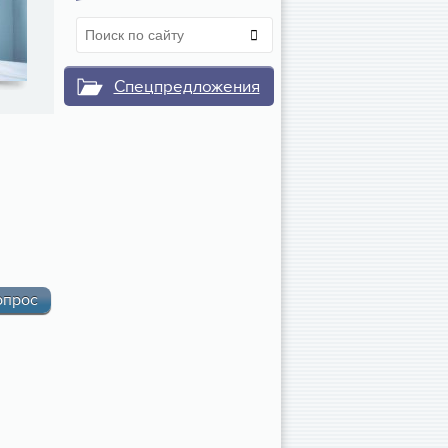
Спецпредложения
опрос