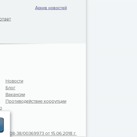
Архив новостей
отает
Новости
Блог
Вакансии
Противодействие коррупции
ю
01108-38/00369973 от 15.06.2018 г.