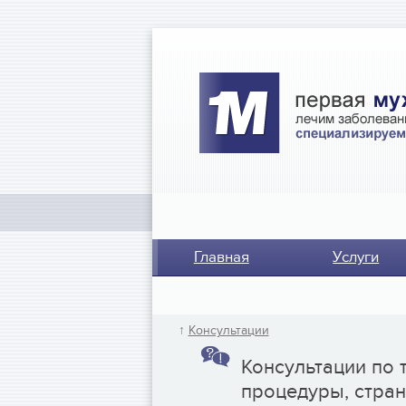
Главная
Услуги
↑
Консультации
Консультации по 
процедуры, стра