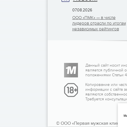
07.08.2026
ООО «ПМК» — в числе
лидеров отрасли по итогам
независимых рейтингов
Данный сайт носит ин
является публичной 
положениями Статьи 43
Копирование или част
информации с сайта з
являются собственнос
Требуется консультаци
Мы
© ООО «Первая мужская клиника»