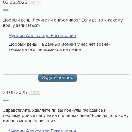
03.06.2025
/5540/
***
Добрый день. Лечите ли онихомикоз? Если да, то к какому
врачу записаться?
Чуприн Александр Евгеньевич
Добрый день! На данный момент у нас нет врача-
дерматолога, онихомикоз не лечим
Задать вопрос
24.05.2025
/5534/
***
Здравствуйте. Удаляете ли вы гранулы Фордайса и
перламутровые папулы на половом члене? Если да, то к кому
именно можно записаться.
Чуприн Александр Евгеньевич