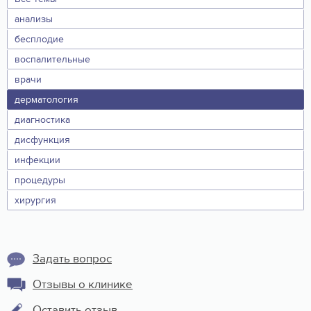
анализы
бесплодие
воспалительные
врачи
дерматология
диагностика
дисфункция
инфекции
процедуры
хирургия
Задать вопрос
Отзывы о клинике
Оставить отзыв