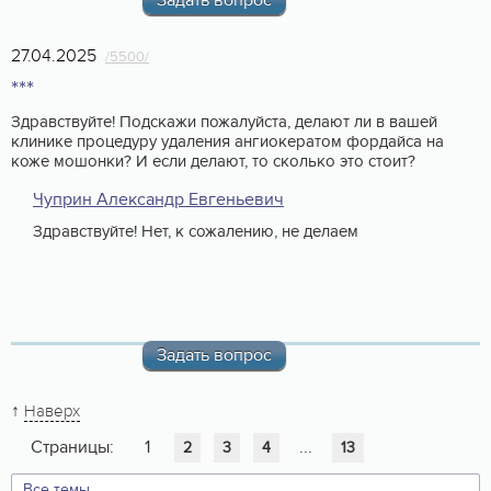
Задать вопрос
27.04.2025
/5500/
***
Здравствуйте! Подскажи пожалуйста, делают ли в вашей
клинике процедуру удаления ангиокератом фордайса на
коже мошонки? И если делают, то сколько это стоит?
Чуприн Александр Евгеньевич
Здравствуйте! Нет, к сожалению, не делаем
Задать вопрос
↑
Наверх
Страницы:
1
...
2
3
4
13
Все темы