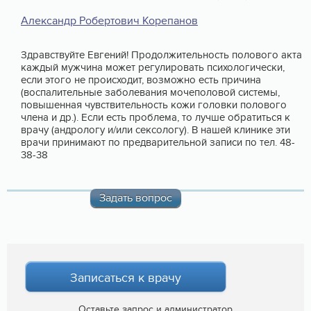
Александр Робертович Корепанов
Здравствуйте Евгений! Продолжительность полового акта
каждый мужчина может регулировать психологически,
если этого не происходит, возможно есть причина
(воспалительные заболевания мочеполовой системы,
повышенная чувствительность кожи головки полового
члена и др.). Если есть проблема, то лучше обратиться к
врачу (андрологу и/или сексологу). В нашей клинике эти
врачи принимают по предварительной записи по тел. 48-
38-38
Задать вопрос
Записаться к врачу
Оставьте запрос и администратор