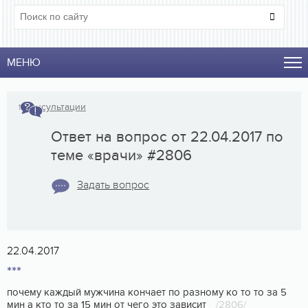
МЕНЮ
↑
Консультации
Ответ на вопрос от 22.04.2017 по
теме «врачи» #2806
Задать вопрос
22.04.2017
***
почему каждый мужчина кончает по разному ко то то за 5
мин а кто то за 15 мин от чего это зависит
/2806/