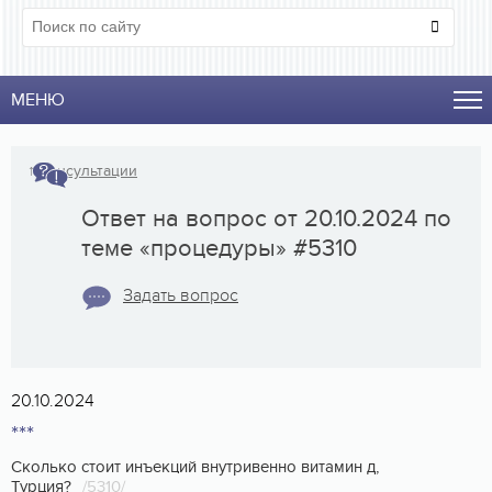
МЕНЮ
↑
Консультации
Ответ на вопрос от 20.10.2024 по
теме «процедуры» #5310
Задать вопрос
20.10.2024
***
Сколько стоит инъекций внутривенно витамин д,
Турция?
/5310/