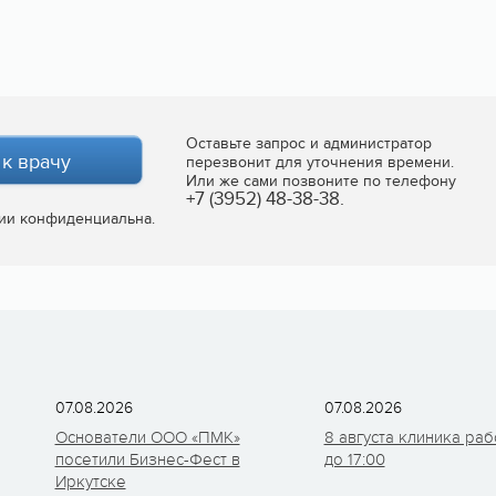
Оставьте запрос и администратор
 к врачу
перезвонит для уточнения времени.
Или же сами позвоните по телефону
+7 (3952) 48-38-38.
ии конфиденциальна.
07.08.2026
07.08.2026
Основатели ООО «ПМК»
8 августа клиника раб
посетили Бизнес-Фест в
до 17:00
Иркутске