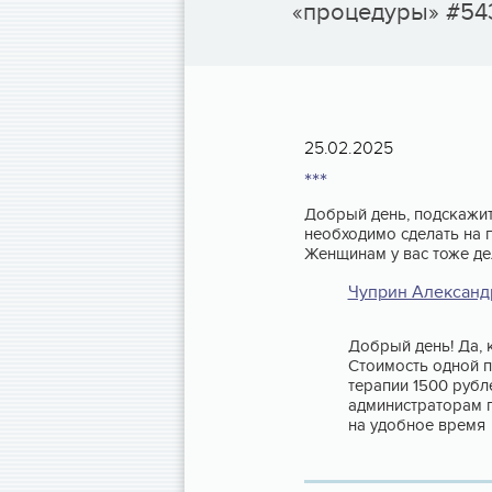
«процедуры» #54
25.02.2025
***
Добрый день, подскажит
необходимо сделать на п
Женщинам у вас тоже д
Чуприн Александ
Добрый день! Да, 
Стоимость одной 
терапии 1500 рубл
администраторам п
на удобное время