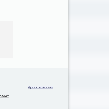
Архив новостей
отает