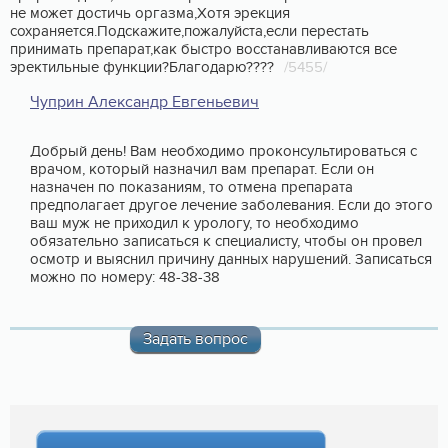
не может достичь оргазма,Хотя эрекция
сохраняется.Подскажите,пожалуйста,если перестать
принимать препарат,как быстро восстанавливаются все
эректильные функции?Благодарю????
/5455/
Чуприн Александр Евгеньевич
Добрый день! Вам необходимо проконсультироваться с
врачом, который назначил вам препарат. Если он
назначен по показаниям, то отмена препарата
предполагает другое лечение заболевания. Если до этого
ваш муж не приходил к урологу, то необходимо
обязательно записаться к специалисту, чтобы он провел
осмотр и выяснил причину данных нарушений. Записаться
можно по номеру: 48-38-38
Задать вопрос