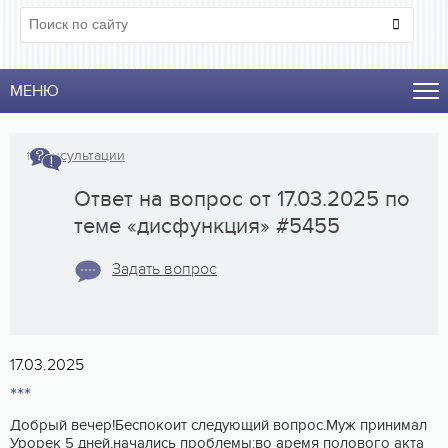
МЕНЮ
↑
Консультации
Ответ на вопрос от 17.03.2025 по
теме «дисфункция» #5455
Задать вопрос
17.03.2025
***
Добрый вечер!Беспокоит следующий вопрос.Муж принимал
Урорек 5 дней,начались проблемы:во аремя полового акта