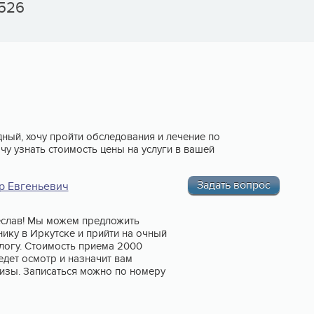
5526
дный, хочу пройти обследования и лечение по
у узнать стоимость цены на услуги в вашей
Задать вопрос
р Евгеньевич
еслав! Мы можем предложить
нику в Иркутске и прийти на очный
логу. Стоимость приема 2000
едет осмотр и назначит вам
изы. Записаться можно по номеру