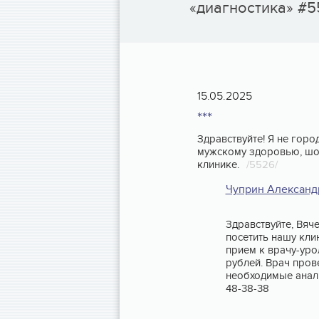
«диагностика» #
15.05.2025
***
Здравствуйте! Я не горо
мужскому здоровью, шоч
клинике.
/5526/
Чуприн Александ
Здравствуйте, Вяч
посетить нашу кли
прием к врачу-уро
рублей. Врач пров
необходимые анал
48-38-38