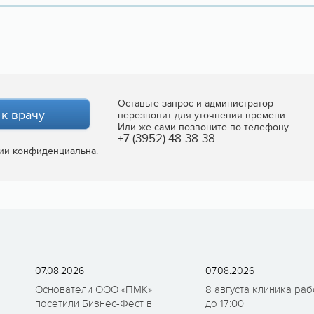
Оставьте запрос и администратор
 к врачу
перезвонит для уточнения времени.
Или же сами позвоните по телефону
+7 (3952) 48-38-38.
ии конфиденциальна.
07.08.2026
07.08.2026
Основатели ООО «ПМК»
8 августа клиника раб
посетили Бизнес-Фест в
до 17:00