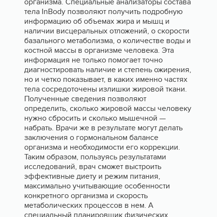
организма. Специальные анализаторы состава
тела InBody позволяют получить подробную
информацию об объемах жира и мышц и
наличии висцеральных отложений, о скорости
базального метаболизма, о количестве воды и
костной массы в организме человека. Эта
информация не только помогает точно
диагностировать наличие и степень ожирения,
но и четко показывает, в каких именно частях
тела сосредоточены излишки жировой ткани.
Полученные сведения позволяют
определить, сколько жировой массы человеку
нужно сбросить и сколько мышечной —
набрать. Врачи же в результате могут делать
заключения о гормональном балансе
организма и необходимости его коррекции.
Таким образом, пользуясь результатами
исследований, врач сможет выстроить
эффективные диету и режим питания,
максимально учитывающие особенности
конкретного организма и скорость
метаболических процессов в нем. А
специальный планировщик физических