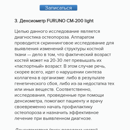
Записаться
3. Денсиометр FURUNO CM-200 light
Целью данного исследование является
диагностика остеопороза. Аппаратом
проводится скриннинговое исследование для
выявления изменений структуры костной
ткани — дело в том, что фактический возраст
костей может на 20-30 лет превышать их
«паспортный» возраст. В этом случае речь,
скорее всего, идет о нарушении синтеза
коллагена в организме: либо в результате
генетического сбоя, либо из-за недостатка тех
или иных веществ. Соответственно,
исследования, проведенные при помощи
денсиометра, помогают пациенту и врачу
своевременно начать профилактику
остеопороза и назначить эффективное
лечение при выявленном диагнозе.
Денситометрия (риск перелома костей,