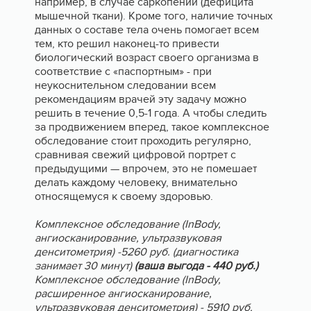
например, в случае саркопении (дефицита
мышечной ткани). Кроме того, наличие точных
данных о составе тела очень помогает всем
тем, кто решил наконец-то привести
биологический возраст своего организма в
соответствие с «паспортным» - при
неукоснительном следовании всем
рекомендациям врачей эту задачу можно
решить в течение 0,5-1 года. А чтобы следить
за продвижением вперед, такое комплексное
обследование стоит проходить регулярно,
сравнивая свежий цифровой портрет с
предыдущими — впрочем, это не помешает
делать каждому человеку, внимательно
относящемуся к своему здоровью.
Комплексное обследование (InBody,
ангиосканирование, ультразвуковая
денситометрия) -5260 руб. (диагностика
занимает 30 минут)
(ваша выгода - 440 руб.)
Комплексное обследование (InBody,
расширенное ангиосканирование,
ультразвуковая денситометрия) - 5910 руб.