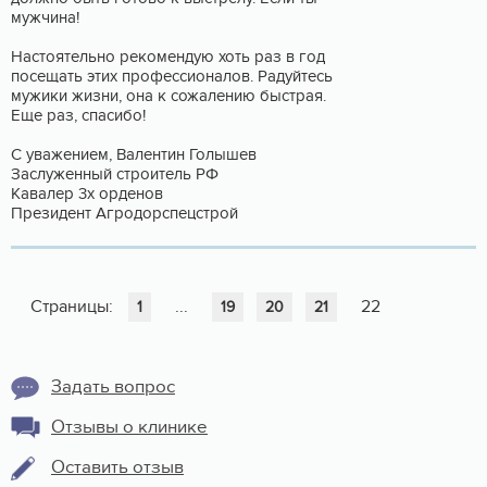
мужчина!
Настоятельно рекомендую хоть раз в год
посещать этих профессионалов. Радуйтесь
мужики жизни, она к сожалению быстрая.
Еще раз, спасибо!
С уважением, Валентин Голышев
Заслуженный строитель РФ
Кавалер 3х орденов
Президент Агродорспецстрой
Страницы:
...
22
1
19
20
21
Задать вопрос
Отзывы о клинике
Оставить отзыв