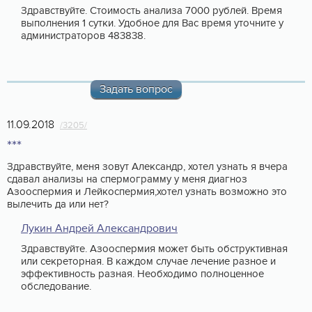
Здравствуйте. Стоимость анализа 7000 рублей. Время
выполнения 1 сутки. Удобное для Вас время уточните у
администраторов 483838.
Задать вопрос
11.09.2018
/3205/
***
Здравствуйте, меня зовут Александр, хотел узнать я вчера
сдавал анализы на спермограмму у меня диагноз
Азооспермия и Лейкоспермия,хотел узнать возможно это
вылечить да или нет?
Лукин Андрей Александрович
Здравствуйте. Азооспермия может быть обструктивная
или секреторная. В каждом случае лечение разное и
эффективность разная. Необходимо полноценное
обследование.