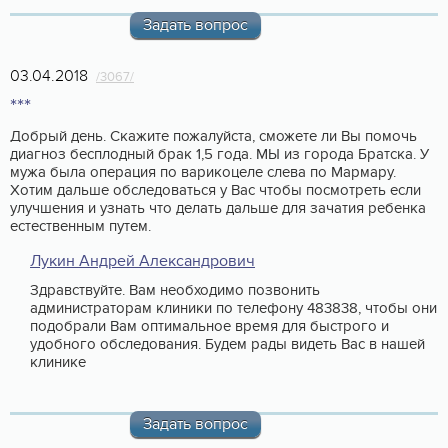
Задать вопрос
03.04.2018
/3067/
***
Добрый день. Скажите пожалуйста, сможете ли Вы помочь
диагноз бесплодный брак 1,5 года. МЫ из города Братска. У
мужа была операция по варикоцеле слева по Мармару.
Хотим дальше обследоваться у Вас чтобы посмотреть если
улучшения и узнать что делать дальше для зачатия ребенка
естественным путем.
Лукин Андрей Александрович
Здравствуйте. Вам необходимо позвонить
администраторам клиники по телефону 483838, чтобы они
подобрали Вам оптимальное время для быстрого и
удобного обследования. Будем рады видеть Вас в нашей
клинике
Задать вопрос