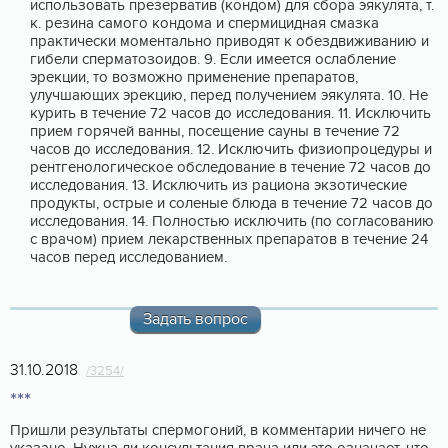
использовать презерватив (кондом) для сбора эякулята, т.
к. резина самого кондома и спермицидная смазка
практически моментально приводят к обездвиживанию и
гибели сперматозоидов. 9. Если имеется ослабление
эрекции, то возможно применение препаратов,
улучшающих эрекцию, перед получением эякулята. 10. Не
курить в течение 72 часов до исследования. 11. Исключить
прием горячей ванны, посещение сауны в течение 72
часов до исследования. 12. Исключить физиопроцедуры и
рентгенологическое обследование в течение 72 часов до
исследования. 13. Исключить из рациона экзотические
продукты, острые и соленые блюда в течение 72 часов до
исследования. 14. Полностью исключить (по согласованию
с врачом) прием лекарственных препаратов в течение 24
часов перед исследованием.
Задать вопрос
31.10.2018
/3254/
***
Пришли результаты спермогоний, в комментарии ничего не