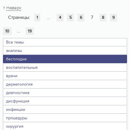
↑
Наверх
Страницы:
...
7
1
4
5
6
8
9
...
10
19
Все темы
анализы
бесплодие
воспалительные
врачи
дерматология
диагностика
дисфункция
инфекции
процедуры
хирургия