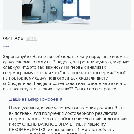
09.11.2018
/3262/
***
Здравствуйте! Важно ли соблюдать диету перед анализом на
сдачу спермаграмму на 3 недель, запретили мучную, жирную,
сладкую ит.д это так важно?? На первых анализах
спермаграмму сказали что "астенотератозооспермия" чтоб
на повторному сдачу подготовиться сказали диету
соблюдать на 3-недели, хотел узнал ваш ответь на это и что
вы прсоветуюте в таких случаях?? Благодарю заранее...
Дашиев Баир Гомбоевич
Ниже указаны, какие условия подготовки должны быть
выполнены для получения достоверного результата
спермограммы. Четкое соблюдение условий подготовки
имеет ОЧЕНЬ ВАЖНОЕ ЗНАЧЕНИЕ, и пациенту
РЕКОМЕНДУЕТСЯ их выполнить. 1. Не употреблять