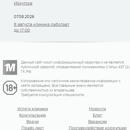
Иркутске
07.08.2026
8 августа клиника работает
до 17:00
Данный сайт носит информационный характер и не является
публичной офертой, определяемой положениями Статьи 437 (2)
ГК РФ.
Копирование или частичное заимствование информации с
сайта запрещено. Все товарные знаки являются
собственностью их владельцев.
Требуется консультация специалиста.
Услуги клиники
Новости
Консультации
Блог
Врачи
Вакансии
Прайс-лист
Противодействие коррупции