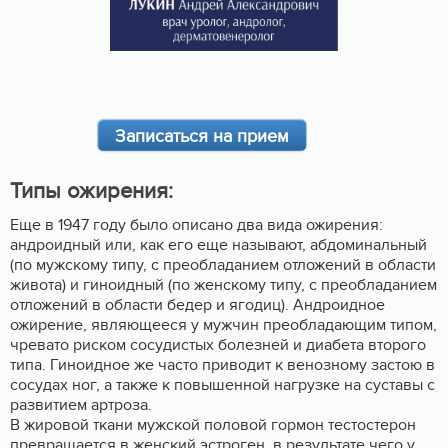
Записаться на прием
Типы ожирения:
Еще в 1947 году было описано два вида ожирения:
андроидный или, как его еще называют, абдоминальный
(по мужскому типу, с преобладанием отложений в области
живота) и гиноидный (по женскому типу, с преобладанием
отложений в области бедер и ягодиц). Андроидное
ожирение, являющееся у мужчин преобладающим типом,
чревато риском сосудистых болезней и диабета второго
типа. Гиноидное же часто приводит к венозному застою в
сосудах ног, а также к повышенной нагрузке на суставы с
развитием артроза.
В жировой ткани мужской половой гормон тестостерон
превращается в женский эстроген, в результате чего у