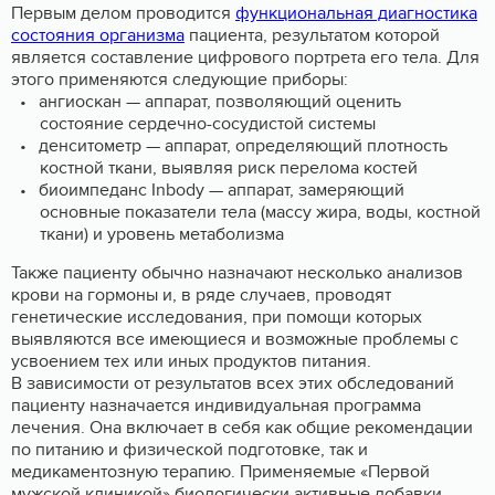
Первым делом проводится
функциональная диагностика
состояния организма
пациента, результатом которой
является составление цифрового портрета его тела. Для
этого применяются следующие приборы:
ангиоскан — аппарат, позволяющий оценить
состояние сердечно-сосудистой системы
денситометр — аппарат, определяющий плотность
костной ткани, выявляя риск перелома костей
биоимпеданс Inbody — аппарат, замеряющий
основные показатели тела (массу жира, воды, костной
ткани) и уровень метаболизма
Также пациенту обычно назначают несколько анализов
крови на гормоны и, в ряде случаев, проводят
генетические исследования, при помощи которых
выявляются все имеющиеся и возможные проблемы с
усвоением тех или иных продуктов питания.
В зависимости от результатов всех этих обследований
пациенту назначается индивидуальная программа
лечения. Она включает в себя как общие рекомендации
по питанию и физической подготовке, так и
медикаментозную терапию. Применяемые «Первой
мужской клиникой» биологически активные добавки