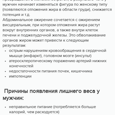
мужчин начинает изменяться фигура по женскому типу
(появляются отложения жира в области груди), снижается
потенция и т.д.
Абдоминальное ожирение сочетается с ожирением
висцеральным, при котором отложения жира растут
вокруг внутренних органов, а также внутри клеток
печени и поджелудочной железы. Это обволакивание
органов жиром может привести к следующим
результатам:
острым нарушениям кровообращения в сердечной
мышце (инфаркт), головном мозге (инсульт)
атеросклеротическому поражению артерий нижних
конечностей
недостаточности питания почек, кишечника
импотенции
Причины появления лишнего веса у
мужчин:
неправильное питание (потребляется больше
калорий, чем расходуется)