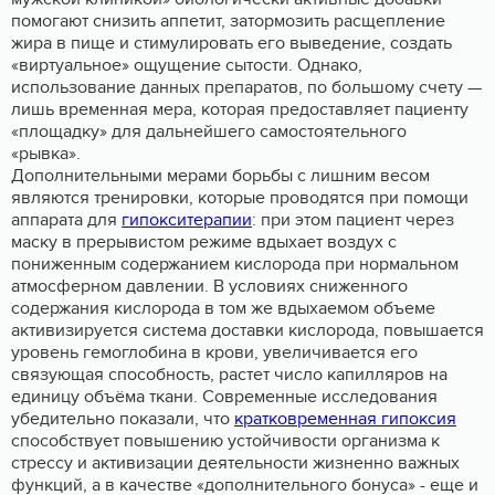
помогают снизить аппетит, затормозить расщепление
жира в пище и стимулировать его выведение, создать
«виртуальное» ощущение сытости. Однако,
использование данных препаратов, по большому счету —
лишь временная мера, которая предоставляет пациенту
«площадку» для дальнейшего самостоятельного
«рывка».
Дополнительными мерами борьбы с лишним весом
являются тренировки, которые проводятся при помощи
аппарата для
гипокситерапии
: при этом пациент через
маску в прерывистом режиме вдыхает воздух с
пониженным содержанием кислорода при нормальном
атмосферном давлении. В условиях сниженного
содержания кислорода в том же вдыхаемом объеме
активизируется система доставки кислорода, повышается
уровень гемоглобина в крови, увеличивается его
связующая способность, растет число капилляров на
единицу объёма ткани. Современные исследования
убедительно показали, что
кратковременная гипоксия
способствует повышению устойчивости организма к
стрессу и активизации деятельности жизненно важных
функций, а в качестве «дополнительного бонуса» - еще и