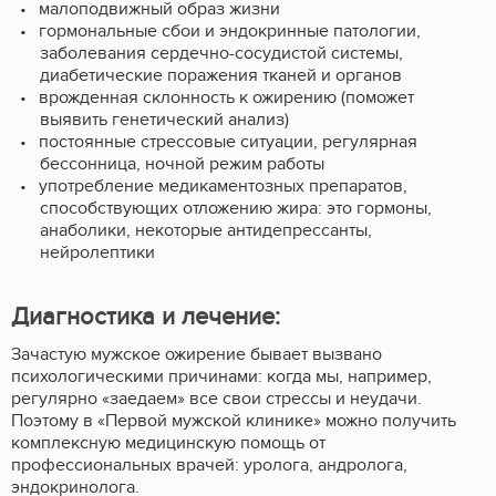
малоподвижный образ жизни
гормональные сбои и эндокринные патологии,
заболевания сердечно-сосудистой системы,
диабетические поражения тканей и органов
врожденная склонность к ожирению (поможет
выявить генетический анализ)
постоянные стрессовые ситуации, регулярная
бессонница, ночной режим работы
употребление медикаментозных препаратов,
способствующих отложению жира: это гормоны,
анаболики, некоторые антидепрессанты,
нейролептики
Диагностика и лечение:
Зачастую мужское ожирение бывает вызвано
психологическими причинами: когда мы, например,
регулярно «заедаем» все свои стрессы и неудачи.
Поэтому в «Первой мужской клинике» можно получить
комплексную медицинскую помощь от
профессиональных врачей: уролога, андролога,
эндокринолога.