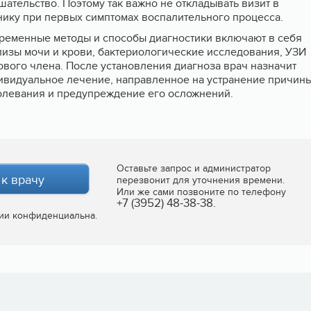
ательство. Поэтому так важно не откладывать визит в
нику при первых симптомах воспалительного процесса.
ременные методы и способы диагностики включают в себя
лизы мочи и крови, бактериологические исследования, УЗИ
ового члена. После установления диагноза врач назначит
ивидуальное лечение, направленное на устранение причин
олевания и предупреждение его осложнений.
Оставьте запрос и администратор
 к врачу
перезвонит для уточнения времени.
Или же сами позвоните по телефону
+7 (3952) 48-38-38.
ии конфиденциальна.