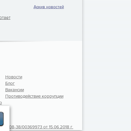
Архив новостей
отает
Новости
Блог
Вакансии
Противодействие коррупции
ю
01108-38/00369973 от 15.06.2018 г.