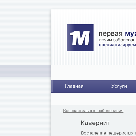
Главная
Услуги
↑
Воспалительные заболевания
Кавернит
Воспаление пещеристых т