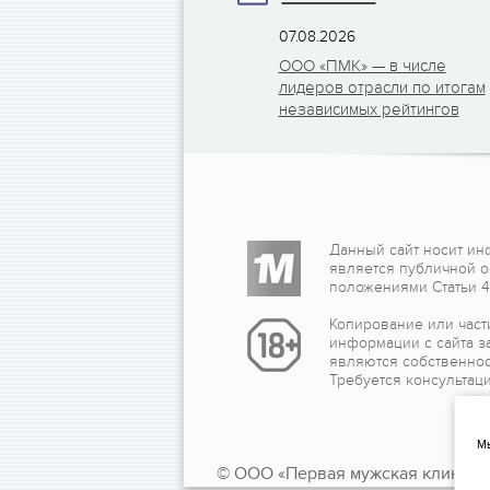
07.08.2026
ООО «ПМК» — в числе
лидеров отрасли по итогам
независимых рейтингов
Данный сайт носит ин
является публичной 
положениями Статьи 43
Копирование или част
информации с сайта з
являются собственнос
Требуется консультаци
Мы
© ООО «Первая мужская клиника»