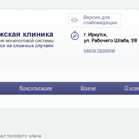
Версия для
слабовидящих
г. Иркутск,
ул. Рабочего Штаба, 1/8
карта проезда
Консультации
Врачи
О кли
ел полового члена